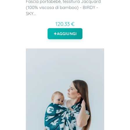
Fascia portabebè, tessitura Jacquard
(100% viscosa di bamboo) - BIRDY -
SKY...
120.33 €
AGGIUNGI