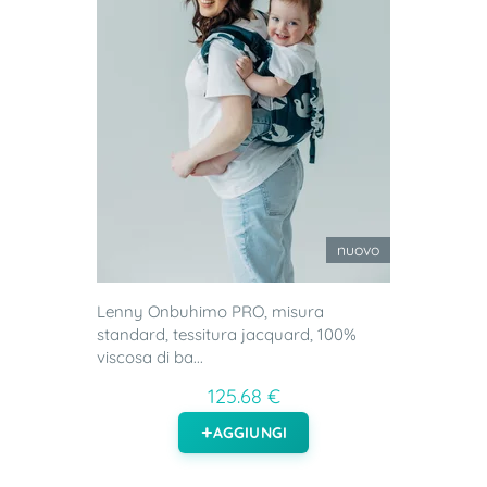
nuovo
Lenny Onbuhimo PRO, misura
standard, tessitura jacquard, 100%
viscosa di ba...
125.68 €
AGGIUNGI