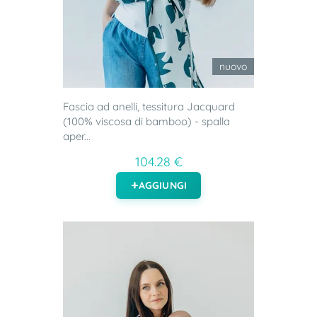
nuovo
Fascia ad anelli, tessitura Jacquard
(100% viscosa di bamboo) - spalla
aper...
104.28 €
AGGIUNGI