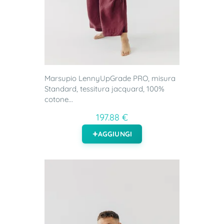
Marsupio LennyUpGrade PRO, misura
Standard, tessitura jacquard, 100%
cotone...
197.88 €
AGGIUNGI