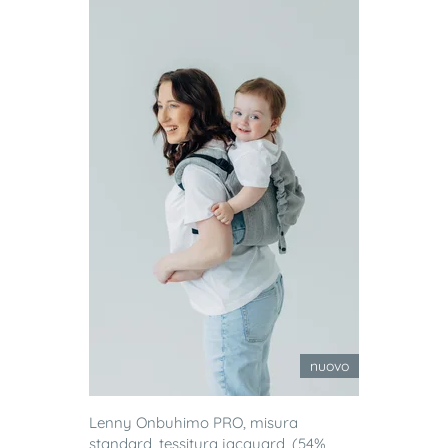
nuovo
Lenny Onbuhimo PRO, misura
standard, tessitura jacquard, (54%