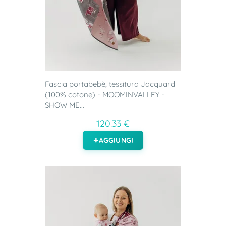
Fascia portabebè, tessitura Jacquard
(100% cotone) - MOOMINVALLEY -
SHOW ME...
120.33 €
AGGIUNGI