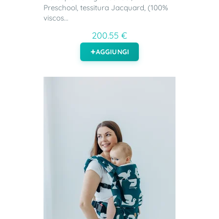
Preschool, tessitura Jacquard, (100%
viscos...
200.55 €
AGGIUNGI