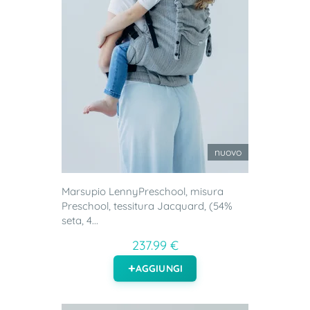
nuovo
Marsupio LennyPreschool, misura
Preschool, tessitura Jacquard, (54%
seta, 4...
237.99 €
AGGIUNGI