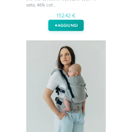
seta, 46% cot...
152.42 €
AGGIUNGI