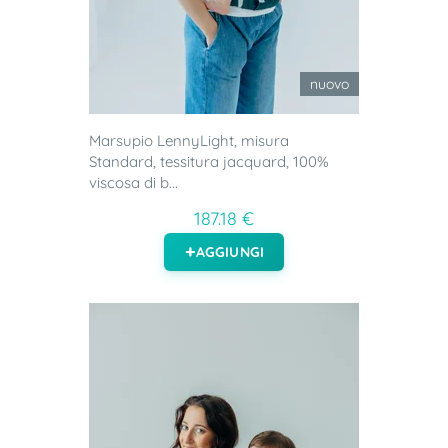
nuovo
Marsupio LennyLight, misura
Standard, tessitura jacquard, 100%
viscosa di b...
187.18 €
AGGIUNGI