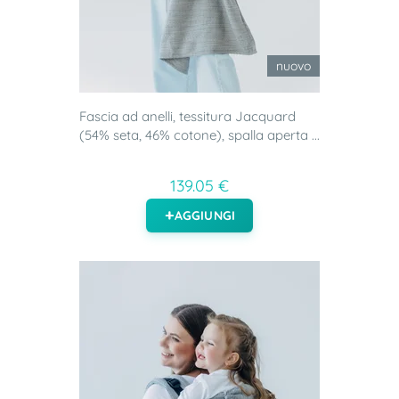
nuovo
Fascia ad anelli, tessitura Jacquard
(54% seta, 46% cotone), spalla aperta ...
139.05 €
AGGIUNGI