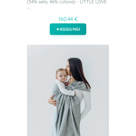
(54% seta, 46% cotone) - LITTLE LOVE
-...
160.44 €
AGGIUNGI