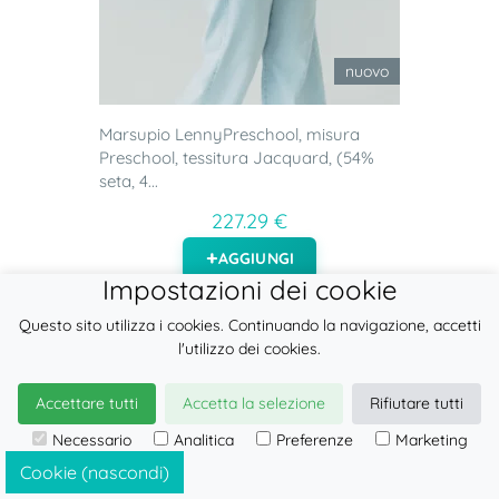
nuovo
Marsupio LennyPreschool, misura
Preschool, tessitura Jacquard, (54%
seta, 4...
227.29 €
AGGIUNGI
Impostazioni dei cookie
Questo sito utilizza i cookies. Continuando la navigazione, accetti
l'utilizzo dei cookies.
Accettare tutti
Accetta la selezione
Rifiutare tutti
Necessario
Analitica
Preferenze
Marketing
Cookie (nascondi)