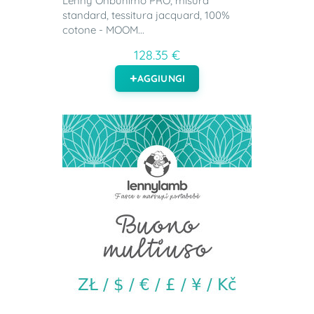
Lenny Onbuhimo PRO, misura
standard, tessitura jacquard, 100%
cotone - MOOM...
128.35 €
AGGIUNGI