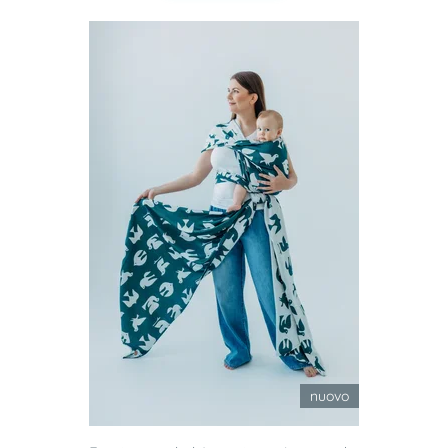
nuovo