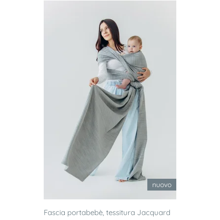
nuovo
Fascia portabebè, tessitura Jacquard