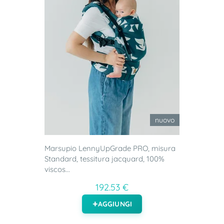
nuovo
Marsupio LennyUpGrade PRO, misura
Standard, tessitura jacquard, 100%
viscos...
192.53 €
AGGIUNGI