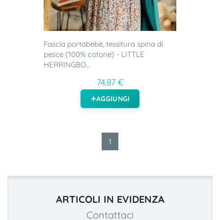
Fascia portabebè, tessitura spina di
pesce (100% cotone) - LITTLE
HERRINGBO...
74.87 €
AGGIUNGI
1
ARTICOLI IN EVIDENZA
Contattaci