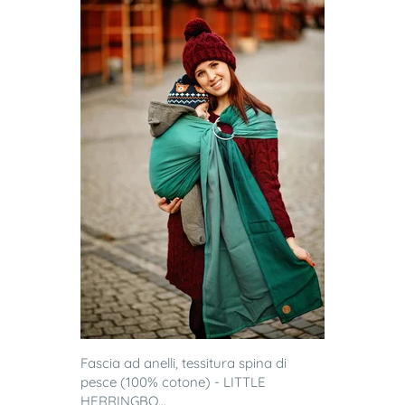
Fascia ad anelli, tessitura spina di
pesce (100% cotone) - LITTLE
HERRINGBO...