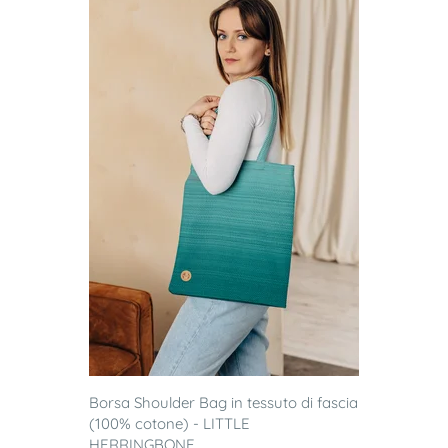
Borsa Shoulder Bag in tessuto di fascia
(100% cotone) - LITTLE
HERRINGBONE ...