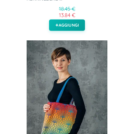
18.45 €
13.84 €
AGGIUNGI