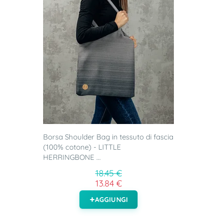
Borsa Shoulder Bag in tessuto di fascia
(100% cotone) - LITTLE
HERRINGBONE ...
18.45 €
13.84 €
AGGIUNGI