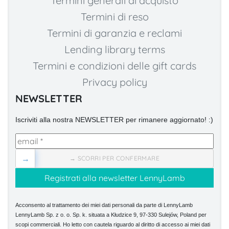
Termini generali di acquisto
Termini di reso
Termini di garanzia e reclami
Lending library terms
Termini e condizioni delle gift cards
Privacy policy
NEWSLETTER
Iscriviti alla nostra NEWSLETTER per rimanere aggiornato! :)
→
→ SCORRI PER CONFERMARE
Acconsento al trattamento dei miei dati personali da parte di LennyLamb
LennyLamb Sp. z o. o. Sp. k. situata a Kłudzice 9, 97-330 Sulejów, Poland per
scopi commerciali. Ho letto con cautela riguardo al diritto di accesso ai miei dati