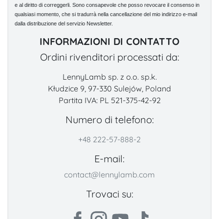
e al diritto di correggerli. Sono consapevole che posso revocare il consenso in
qualsiasi momento, che si tradurrà nella cancellazione del mio indirizzo e-mail
dalla distribuzione del servizio Newsletter.
INFORMAZIONI DI CONTATTO
Ordini rivenditori processati da:
LennyLamb sp. z o.o. sp.k.
Kłudzice 9, 97-330 Sulejów, Poland
Partita IVA: PL 521-375-42-92
Numero di telefono:
+48 222-57-888-2
E-mail:
contact@lennylamb.com
Trovaci su: