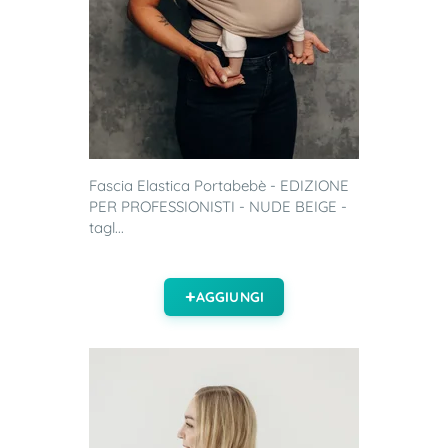
Fascia Elastica Portabebè - EDIZIONE
PER PROFESSIONISTI - NUDE BEIGE -
tagl...
AGGIUNGI