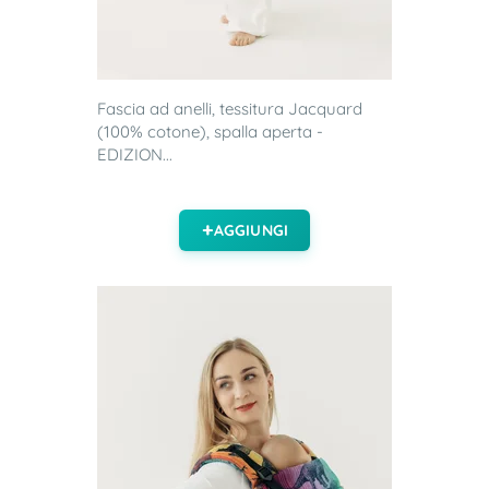
Fascia ad anelli, tessitura Jacquard
(100% cotone), spalla aperta -
EDIZION...
AGGIUNGI