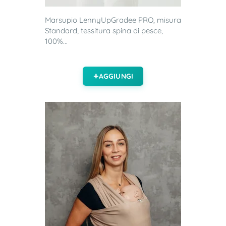
Marsupio LennyUpGradee PRO, misura
Standard, tessitura spina di pesce,
100%...
AGGIUNGI