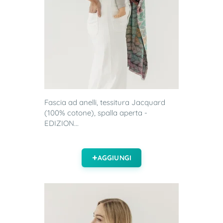
Fascia ad anelli, tessitura Jacquard
(100% cotone), spalla aperta -
EDIZION...
AGGIUNGI