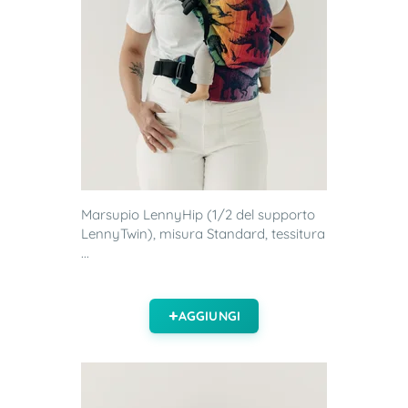
Marsupio LennyHip (1/2 del supporto
LennyTwin), misura Standard, tessitura
...
AGGIUNGI