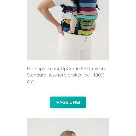
Marsupio LennyUpGrade PRO, misura
Standard, tessitura broken-twill 100%
cot...
AGGIUNGI