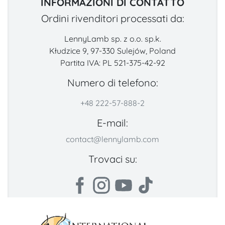
INFORMAZIONI DI CONTATTO
Ordini rivenditori processati da:
LennyLamb sp. z o.o. sp.k.
Kłudzice 9, 97-330 Sulejów, Poland
Partita IVA: PL 521-375-42-92
Numero di telefono:
+48 222-57-888-2
E-mail:
contact@lennylamb.com
Trovaci su: