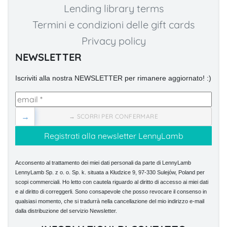
Lending library terms
Termini e condizioni delle gift cards
Privacy policy
NEWSLETTER
Iscriviti alla nostra NEWSLETTER per rimanere aggiornato! :)
→
→ SCORRI PER CONFERMARE
Acconsento al trattamento dei miei dati personali da parte di LennyLamb
LennyLamb Sp. z o. o. Sp. k. situata a Kłudzice 9, 97-330 Sulejów, Poland per
scopi commerciali. Ho letto con cautela riguardo al diritto di accesso ai miei dati
e al diritto di correggerli. Sono consapevole che posso revocare il consenso in
qualsiasi momento, che si tradurrà nella cancellazione del mio indirizzo e-mail
dalla distribuzione del servizio Newsletter.